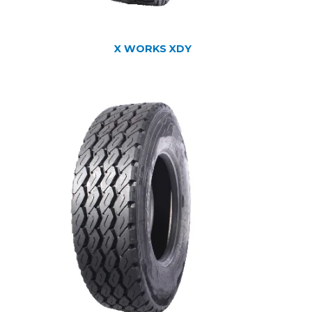
X WORKS XDY