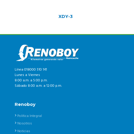
XDY-3
Línea 018000 510 141
Lunes a Viernes
8:00 a.m. a 5:00 p.m.
Sábado 8:00 a.m. a 12:00 p.m.
Renoboy
Política Integral
Nosotros
Noticias