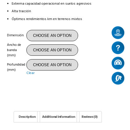
Extrema capacidad operacional en suelos agresivos
Alta tracción
Óptimos rendimientos km en terrenos mixtos
Dimensión
Ancho de
banda
(mm)
Profundidad
(mm)
Clear
Description
Additional information
Reviews (0)