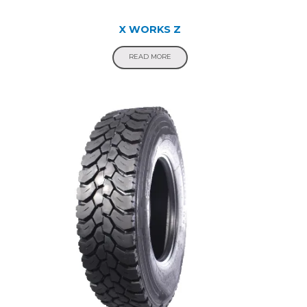
X WORKS Z
READ MORE