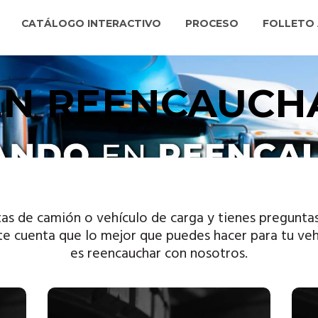
CATÁLOGO INTERACTIVO
PROCESO
FOLLETO 
EN REENCAUCH
tas de camión o vehículo de carga y tienes pregunta
te cuenta que lo mejor que puedes hacer para tu ve
es reencauchar con nosotros.