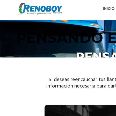
INICIO
PENSANDO 
Si deseas reencauchar tus llan
información necesaria para dar