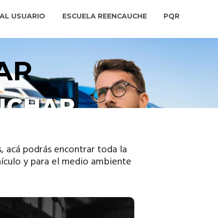
AL USUARIO
ESCUELA REENCAUCHE
PQR
AR
s, acá podrás encontrar toda la
hículo y para el medio ambiente