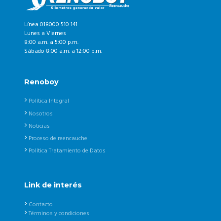
Línea 018000 510 141
Lunes a Viernes
8:00 a.m. a 5:00 p.m.
Sábado 8:00 a.m. a 12:00 p.m.
Renoboy
Política Integral
Nosotros
Noticias
Proceso de reencauche
Política Tratamiento de Datos
Link de interés
Contacto
Términos y condiciones