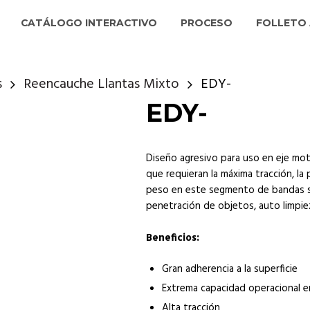
CATÁLOGO INTERACTIVO
PROCESO
FOLLETO 
s
Reencauche Llantas Mixto
EDY-
EDY-
Diseño agresivo para uso en eje motr
que requieran la máxima tracción, la
peso en este segmento de bandas sin
penetración de objetos, auto limpie
Beneficios:
Gran adherencia a la superficie
Extrema capacidad operacional e
Alta tracción