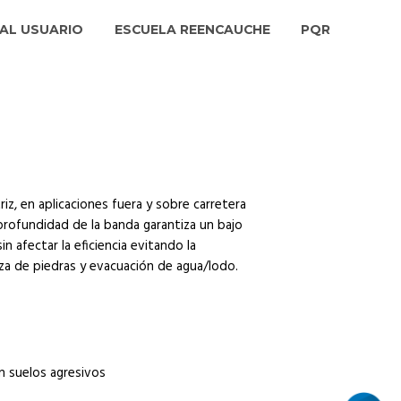
AL USUARIO
ESCUELA REENCAUCHE
PQR
iz, en aplicaciones fuera y sobre carretera
 profundidad de la banda garantiza un bajo
 afectar la eficiencia evitando la
za de piedras y evacuación de agua/lodo.
n suelos agresivos