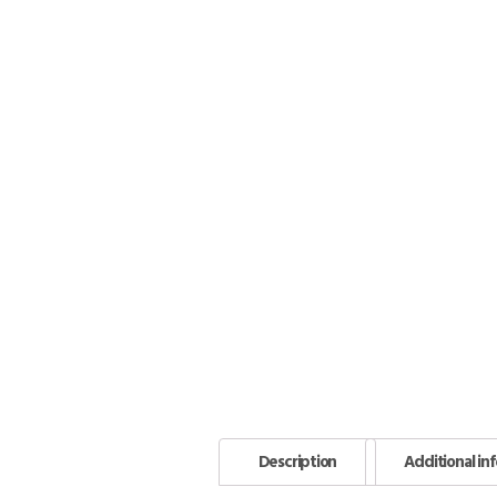
Description
Additional in