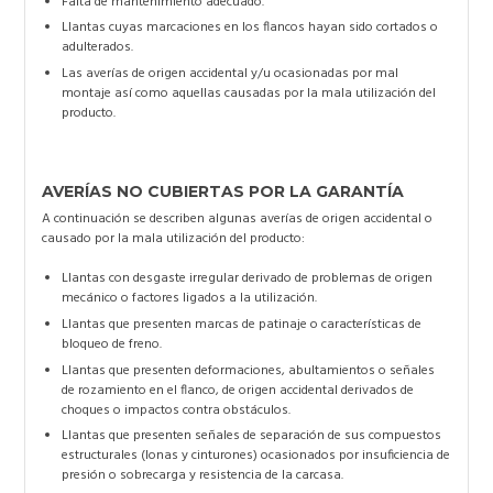
Falta de mantenimiento adecuado.
Llantas cuyas marcaciones en los flancos hayan sido cortados o
adulterados.
Las averías de origen accidental y/u ocasionadas por mal
montaje así como aquellas causadas por la mala utilización del
producto.
AVERÍAS NO CUBIERTAS POR LA GARANTÍA
A continuación se describen algunas averías de origen accidental o
causado por la mala utilización del producto:
Llantas con desgaste irregular derivado de problemas de origen
mecánico o factores ligados a la utilización.
Llantas que presenten marcas de patinaje o características de
bloqueo de freno.
Llantas que presenten deformaciones, abultamientos o señales
de rozamiento en el flanco, de origen accidental derivados de
choques o impactos contra obstáculos.
Llantas que presenten señales de separación de sus compuestos
estructurales (lonas y cinturones) ocasionados por insuficiencia de
presión o sobrecarga y resistencia de la carcasa.