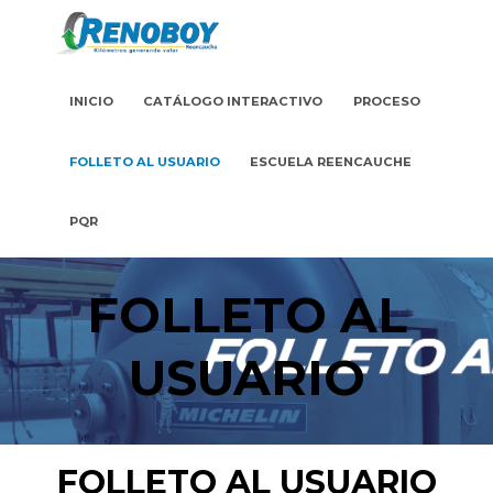
INICIO
CATÁLOGO INTERACTIVO
PROCESO
FOLLETO AL USUARIO
ESCUELA REENCAUCHE
PQR
FOLLETO AL
USUARIO
FOLLETO AL USUARIO