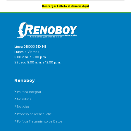
Descargar Folleto al Usuario Aquí
Línea 018000 510 141
Lunes a Viernes
8:00 a.m. a 5:00 p.m.
Sábado 8:00 a.m. a 12:00 p.m.
Renoboy
Política Integral
Nosotros
Noticias
Proceso de reencauche
Política Tratamiento de Datos