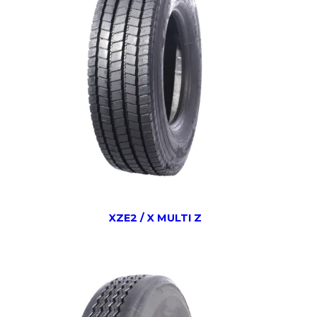
XZE2 / X MULTI Z