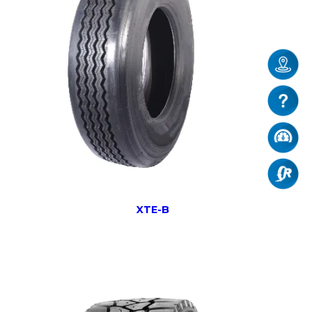
XTE-B