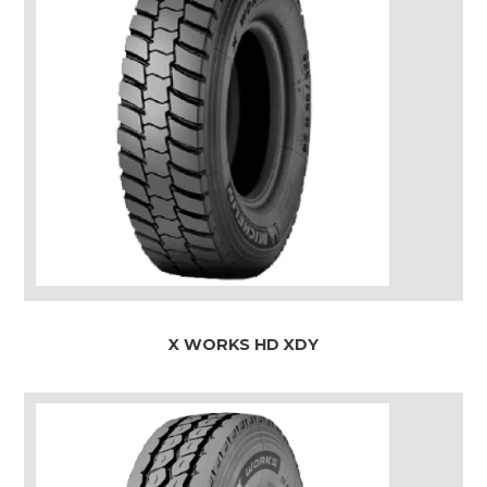
X WORKS HD XDY