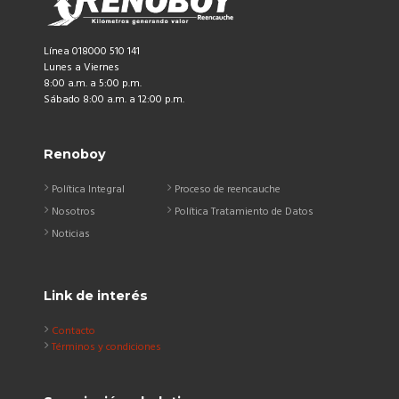
Línea 018000 510 141
Lunes a Viernes
8:00 a.m. a 5:00 p.m.
Sábado 8:00 a.m. a 12:00 p.m.
Renoboy
Política Integral
Proceso de reencauche
Nosotros
Política Tratamiento de Datos
Noticias
Link de interés
Contacto
Términos y condiciones