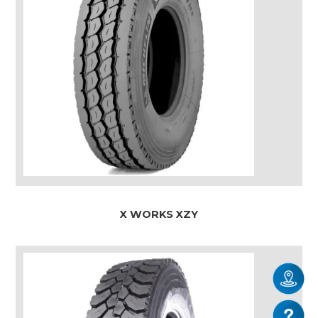
X WORKS XZY