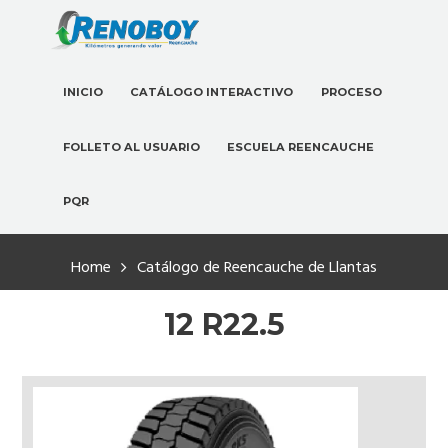
INICIO
CATÁLOGO INTERACTIVO
PROCESO
FOLLETO AL USUARIO
ESCUELA REENCAUCHE
PQR
Home
Catálogo de Reencauche de Llantas
12 R22.5