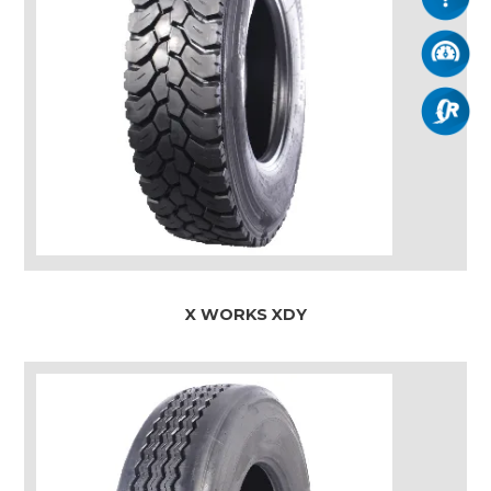
X WORKS XDY