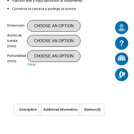
Tracción leve y baja oposición al rodamiento
Conserva la carcasa y protege la corona
Dimensión
Ancho de
banda
(mm)
Profundidad
(mm)
Clear
Description
Additional information
Reviews (0)