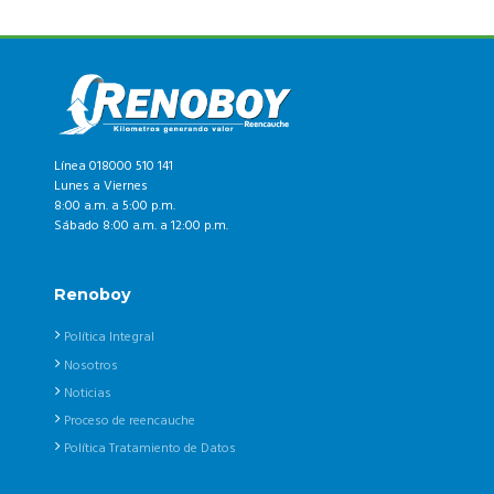
Línea 018000 510 141
Lunes a Viernes
8:00 a.m. a 5:00 p.m.
Sábado 8:00 a.m. a 12:00 p.m.
Renoboy
Política Integral
Nosotros
Noticias
Proceso de reencauche
Política Tratamiento de Datos