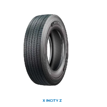
X INCITY Z