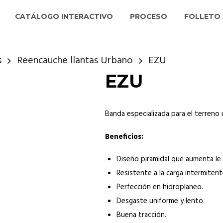
CATÁLOGO INTERACTIVO
PROCESO
FOLLETO 
s
Reencauche llantas Urbano
EZU
EZU
Banda especializada para el terreno 
Beneficios:
Diseño piramidal que aumenta le
Resistente a la carga intermitent
Perfección en hidroplaneo.
Desgaste uniforme y lento.
Buena tracción.