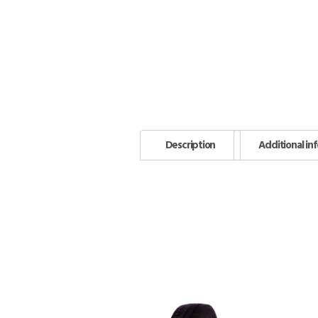
Description
Additional in