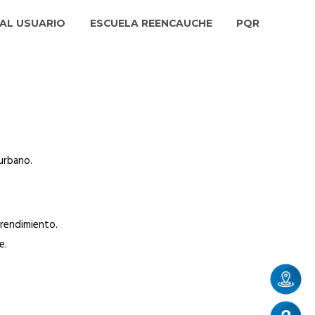
AL USUARIO
ESCUELA REENCAUCHE
PQR
urbano.
 rendimiento.
e.