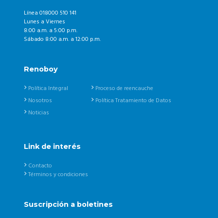
Línea 018000 510 141
Lunes a Viernes
8:00 a.m. a 5:00 p.m.
Sábado 8:00 a.m. a 12:00 p.m.
Renoboy
Política Integral
Proceso de reencauche
Nosotros
Política Tratamiento de Datos
Noticias
Link de interés
Contacto
Términos y condiciones
Suscripción a boletines