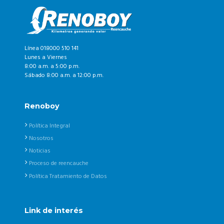
Línea 018000 510 141
Lunes a Viernes
8:00 a.m. a 5:00 p.m.
Sábado 8:00 a.m. a 12:00 p.m.
Renoboy
Política Integral
Nosotros
Noticias
Proceso de reencauche
Política Tratamiento de Datos
Link de interés