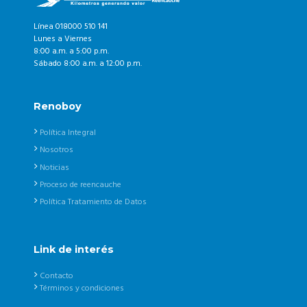
Línea 018000 510 141
Lunes a Viernes
8:00 a.m. a 5:00 p.m.
Sábado 8:00 a.m. a 12:00 p.m.
Renoboy
Política Integral
Nosotros
Noticias
Proceso de reencauche
Política Tratamiento de Datos
Link de interés
Contacto
Términos y condiciones