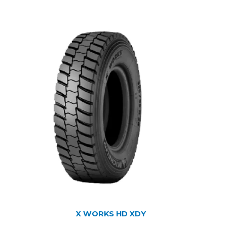
X WORKS HD XDY