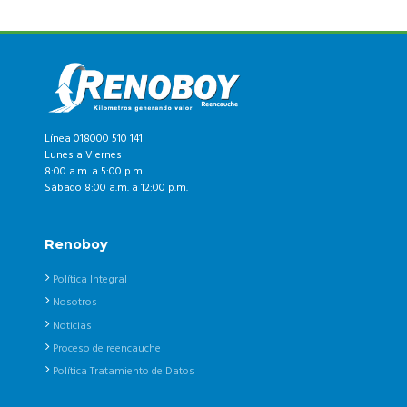
Línea 018000 510 141
Lunes a Viernes
8:00 a.m. a 5:00 p.m.
Sábado 8:00 a.m. a 12:00 p.m.
Renoboy
Política Integral
Nosotros
Noticias
Proceso de reencauche
Política Tratamiento de Datos