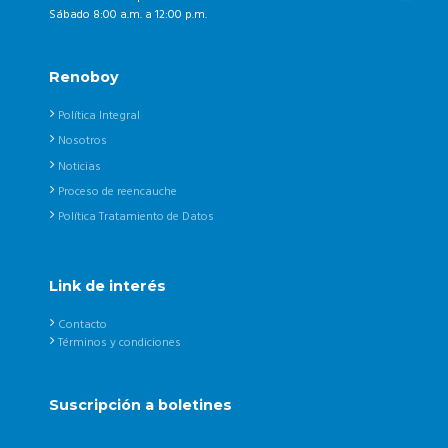
Sábado 8:00 a.m. a 12:00 p.m.
Renoboy
Política Integral
Nosotros
Noticias
Proceso de reencauche
Política Tratamiento de Datos
Link de interés
Contacto
Términos y condiciones
Suscripción a boletines