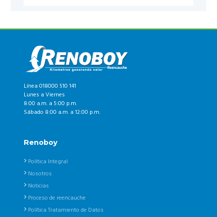
Línea 018000 510 141
Lunes a Viernes
8:00 a.m. a 5:00 p.m.
Sábado 8:00 a.m. a 12:00 p.m.
Renoboy
Política Integral
Nosotros
Noticias
Proceso de reencauche
Política Tratamiento de Datos