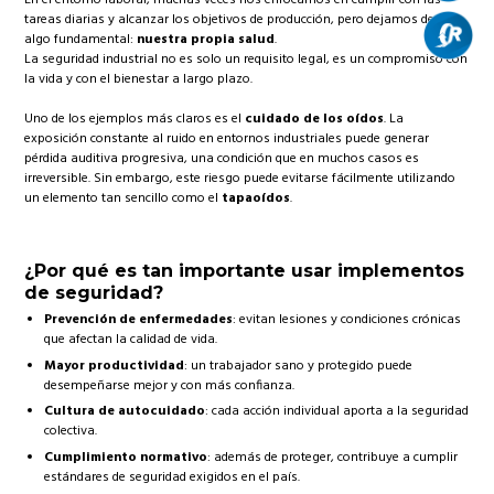
tareas diarias y alcanzar los objetivos de producción, pero dejamos de lado
algo fundamental:
nuestra propia salud
.
La seguridad industrial no es solo un requisito legal, es un compromiso con
la vida y con el bienestar a largo plazo.
Uno de los ejemplos más claros es el
cuidado de los oídos
. La
exposición constante al ruido en entornos industriales puede generar
pérdida auditiva progresiva, una condición que en muchos casos es
irreversible. Sin embargo, este riesgo puede evitarse fácilmente utilizando
un elemento tan sencillo como el
tapaoídos
.
¿Por qué es tan importante usar implementos
de seguridad?
Prevención de enfermedades
: evitan lesiones y condiciones crónicas
que afectan la calidad de vida.
Mayor productividad
: un trabajador sano y protegido puede
desempeñarse mejor y con más confianza.
Cultura de autocuidado
: cada acción individual aporta a la seguridad
colectiva.
Cumplimiento normativo
: además de proteger, contribuye a cumplir
estándares de seguridad exigidos en el país.