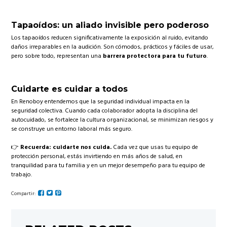
Tapaoídos: un aliado invisible pero poderoso
Los tapaoídos reducen significativamente la exposición al ruido, evitando
daños irreparables en la audición. Son cómodos, prácticos y fáciles de usar,
pero sobre todo, representan una
barrera protectora para tu futuro
.
Cuidarte es cuidar a todos
En Renoboy entendemos que la seguridad individual impacta en la
seguridad colectiva. Cuando cada colaborador adopta la disciplina del
autocuidado, se fortalece la cultura organizacional, se minimizan riesgos y
se construye un entorno laboral más seguro.
👉
Recuerda: cuidarte nos cuida.
Cada vez que usas tu equipo de
protección personal, estás invirtiendo en más años de salud, en
tranquilidad para tu familia y en un mejor desempeño para tu equipo de
trabajo.
Compartir: