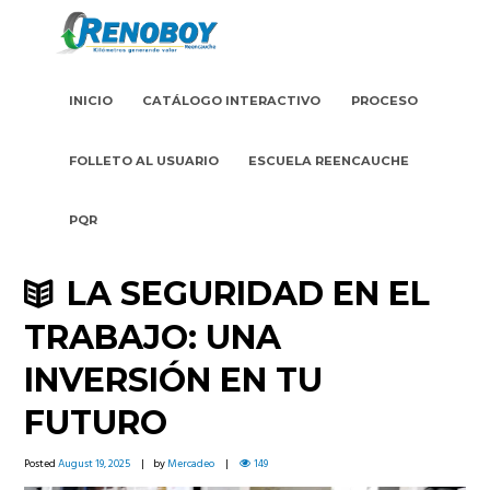
INICIO
CATÁLOGO INTERACTIVO
PROCESO
FOLLETO AL USUARIO
ESCUELA REENCAUCHE
PQR
LA SEGURIDAD EN EL
TRABAJO: UNA
INVERSIÓN EN TU
FUTURO
Posted
August 19, 2025
by
Mercadeo
149