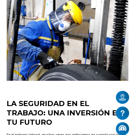
LA SEGURIDAD EN EL
TRABAJO: UNA INVERSIÓN EN
TU FUTURO
En el entorno laboral, muchas veces nos enfocamos en cumplir con las