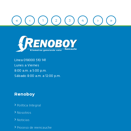
1
2
3
4
Línea 018000 510 141
Lunes a Viernes
8:00 a.m. a 5:00 p.m.
Sábado 8:00 a.m. a 12:00 p.m.
Renoboy
Política Integral
Nosotros
Noticias
Proceso de reencauche