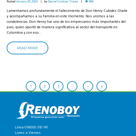
Posted
January 20, 2024
by
Daniel Cortázar Triana
466
Lamentamos profundamente el fallecimiento de Don Henry Cubides Olarte
y acompañamos a su familia en este momento. Nos unimos a las
condolencias. Don Henry fue uno de los empresarios más importantes del
país, quien aportó de manera significativa al sector del transporte en
Colombia y con eso...
READ MORE
1
2
3
…
Línea 018000 510 141
Lunes a Viernes