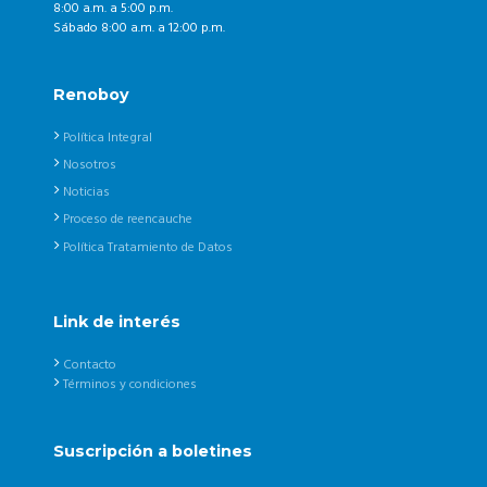
8:00 a.m. a 5:00 p.m.
Sábado 8:00 a.m. a 12:00 p.m.
Renoboy
Política Integral
Nosotros
Noticias
Proceso de reencauche
Política Tratamiento de Datos
Link de interés
Contacto
Términos y condiciones
Suscripción a boletines