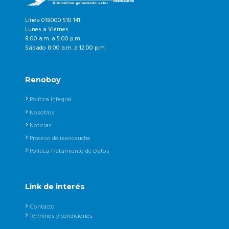
Línea 018000 510 141
Lunes a Viernes
8:00 a.m. a 5:00 p.m.
Sábado 8:00 a.m. a 12:00 p.m.
Renoboy
Política Integral
Nosotros
Noticias
Proceso de reencauche
Política Tratamiento de Datos
Link de interés
Contacto
Términos y condiciones