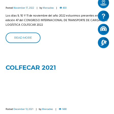
Posted
November 17, 2022
by
Mercadeo
403
Los días 9, 10 Y 11 de noviembre del año 2022 estuvimos presentes en la
edición 47 del CONGRESO INTERNACIONAL DE TRANSPORTE DE CARGA Y SU
LOGÍSTICA COLFECAR 2022
READ MORE
COLFECAR 2021
Posted
December 13, 2021
by
Mercadeo
1490