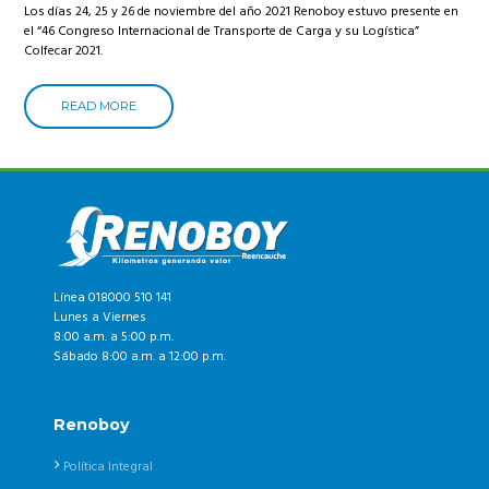
Los días 24, 25 y 26 de noviembre del año 2021 Renoboy estuvo presente en
el “46 Congreso Internacional de Transporte de Carga y su Logística”
Colfecar 2021.
READ MORE
Línea 018000 510 141
Lunes a Viernes
8:00 a.m. a 5:00 p.m.
Sábado 8:00 a.m. a 12:00 p.m.
Renoboy
Política Integral