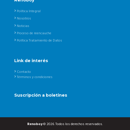
Política Integral
Nosotros
Noticias
Proceso de reencauche
Política Tratamiento de Datos
Link de interés
Contacto
Términos y condiciones
Suscripción a boletines
Renoboy
© 2026. Todos los derechos reservados.