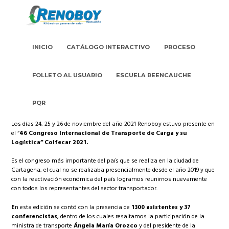
INICIO
CATÁLOGO INTERACTIVO
PROCESO
FOLLETO AL USUARIO
ESCUELA REENCAUCHE
PQR
Los días 24, 25 y 26 de noviembre del año 2021 Renoboy estuvo presente en
el “
46 Congreso Internacional de Transporte de Carga y su
Logística” Colfecar 2021.
Es el congreso más importante del país que se realiza en la ciudad de
Cartagena, el cual no se realizaba presencialmente desde el año 2019 y que
con la reactivación económica del país logramos reunirnos nuevamente
con todos los representantes del sector transportador.
E
n esta edición se contó con la presencia de
1300 asistentes y 37
conferencistas
, dentro de los cuales resaltamos la participación de la
ministra de transporte
Ángela María Orozco
y del presidente de la