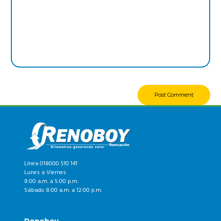
Línea 018000 510 141
Lunes a Viernes
8:00 a.m. a 5:00 p.m.
Sábado 8:00 a.m. a 12:00 p.m.
Renoboy