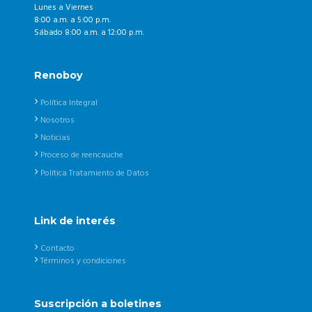
Lunes a Viernes
8:00 a.m. a 5:00 p.m.
Sábado 8:00 a.m. a 12:00 p.m.
Renoboy
Política Integral
Nosotros
Noticias
Proceso de reencauche
Política Tratamiento de Datos
Link de interés
Contacto
Términos y condiciones
Suscripción a boletines