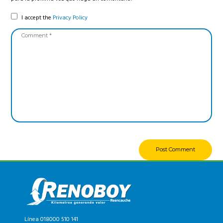
I accept the
Privacy Policy
Línea 018000 510 141