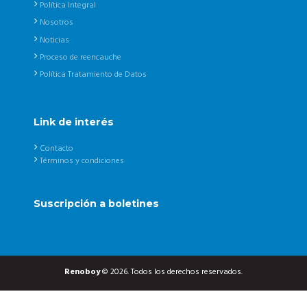
Política Integral
Nosotros
Noticias
Proceso de reencauche
Política Tratamiento de Datos
Link de interés
Contacto
Términos y condiciones
Suscripción a boletines
Renoboy
© 2026. Todos los derechos reservados.