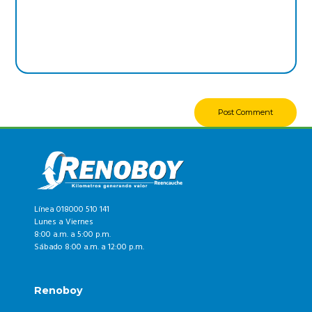
Línea 018000 510 141
Lunes a Viernes
8:00 a.m. a 5:00 p.m.
Sábado 8:00 a.m. a 12:00 p.m.
Renoboy