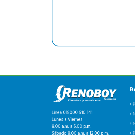
R
P
Línea 018000 510 141
Lunes a Viernes
N
8:00 a.m. a 5:00 p.m.
P
Sábado 8:00 a.m. a 12:00 p.m.