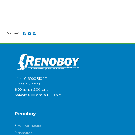
Compartir:
Línea 018000 510 141
Lunes a Viernes
8:00 a.m. a 5:00 p.m.
Sábado 8:00 a.m. a 12:00 p.m.
Renoboy
Política Integral
Nosotros