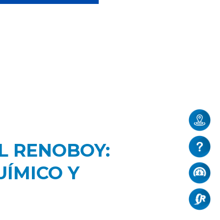
L RENOBOY:
ÍMICO Y