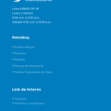
Línea 018000 510 141
Lunes a Viernes
8:00 a.m. a 5:00 p.m.
Sábado 8:00 a.m. a 12:00 p.m.
Renoboy
Política Integral
Nosotros
Noticias
Proceso de reencauche
Política Tratamiento de Datos
Link de interés
Contacto
Términos y condiciones