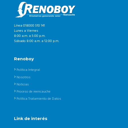
Línea 018000 510 141
Lunes a Viernes
8:00 a.m. a 5:00 p.m.
Sábado 8:00 a.m. a 12:00 p.m.
Renoboy
Política Integral
Nosotros
Noticias
Proceso de reencauche
Política Tratamiento de Datos
Link de interés