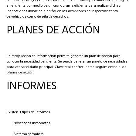
Se recomienda generar posicionamiento de marca y recordación de imagen
en el cliente por medio de un cronograma eficiente para realizar dichas
inspecciones donde se planifiquen las actividades de inspección tanto
de vehículos como de pila de desechos.
PLANES DE ACCIÓN
La recopilación de información permite generar un plan de acción para
conocer la necesidad del cliente. Se puede generar un pareto de necesidades
para atacar el daño principal. Clave realizar frecuentes seguimientos a los
planes de acción.
INFORMES
Existen 3 tipos de informes:
Novedades inmediatas
Sistema semáforo