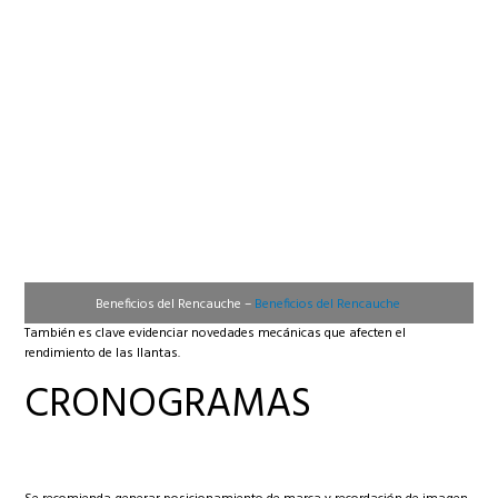
Beneficios del Rencauche –
Beneficios del Rencauche
También es clave evidenciar novedades mecánicas que afecten el
rendimiento de las llantas.
CRONOGRAMAS