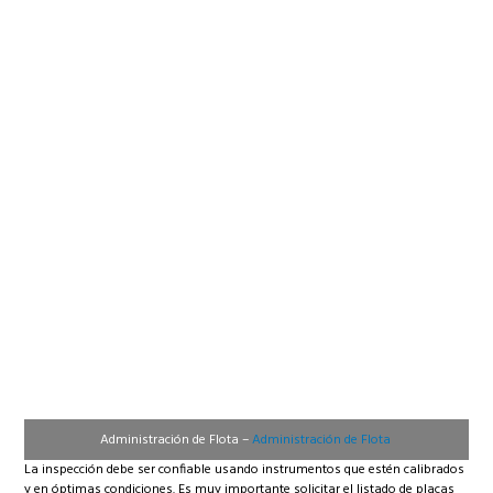
Administración de Flota –
Administración de Flota
La inspección debe ser confiable usando instrumentos que estén calibrados
y en óptimas condiciones. Es muy importante solicitar el listado de placas