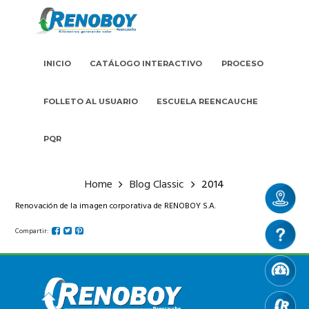
INICIO
CATÁLOGO INTERACTIVO
PROCESO
FOLLETO AL USUARIO
ESCUELA REENCAUCHE
PQR
Home
Blog Classic
2014
Renovación de la imagen corporativa de RENOBOY S.A.
Compartir: