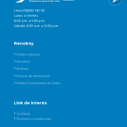
Línea 018000 510 141
Lunes a Viernes
8:00 a.m. a 5:00 p.m.
Sábado 8:00 a.m. a 12:00 p.m.
Renoboy
Política Integral
Nosotros
Noticias
Proceso de reencauche
Política Tratamiento de Datos
Link de interés
Contacto
Términos y condiciones