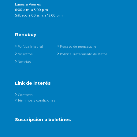
Lunes a Viernes
8:00 a.m. a 5:00 p.m.
Sábado 8:00 a.m. a 12:00 p.m.
Renoboy
Política Integral
Proceso de reencauche
Nosotros
Política Tratamiento de Datos
Noticias
Link de interés
Contacto
Términos y condiciones
Suscripción a boletines