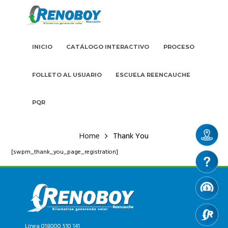
INICIO
CATÁLOGO INTERACTIVO
PROCESO
FOLLETO AL USUARIO
ESCUELA REENCAUCHE
PQR
Home
Thank You
[swpm_thank_you_page_registration]
Línea 018000 510 141