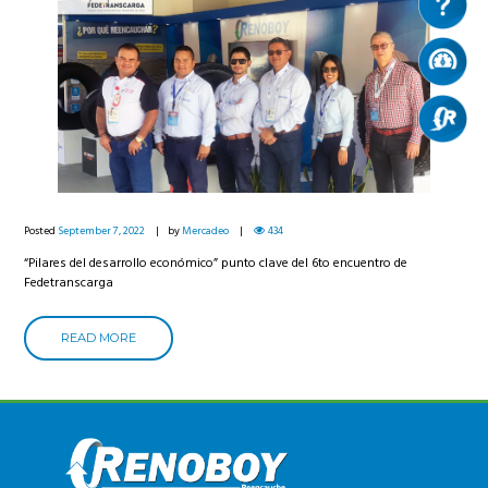
Posted
September 7, 2022
by
Mercadeo
434
“Pilares del desarrollo económico” punto clave del 6to encuentro de
Fedetranscarga
READ MORE