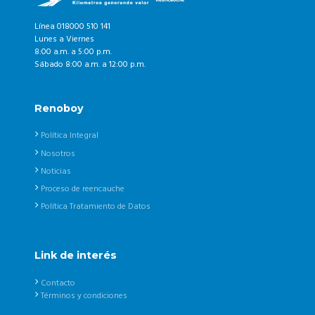
Línea 018000 510 141
Lunes a Viernes
8:00 a.m. a 5:00 p.m.
Sábado 8:00 a.m. a 12:00 p.m.
Renoboy
Política Integral
Nosotros
Noticias
Proceso de reencauche
Política Tratamiento de Datos
Link de interés
Contacto
Términos y condiciones