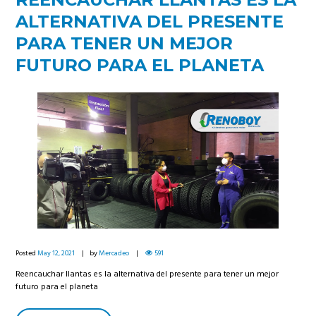
ALTERNATIVA DEL PRESENTE
PARA TENER UN MEJOR
FUTURO PARA EL PLANETA
Posted
May 12, 2021
by
Mercadeo
591
Reencauchar llantas es la alternativa del presente para tener un mejor
futuro para el planeta