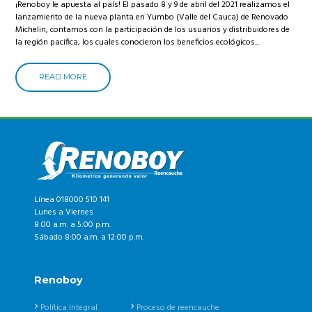
¡Renoboy le apuesta al país! El pasado 8 y 9 de abril del 2021 realizamos el
lanzamiento de la nueva planta en Yumbo (Valle del Cauca) de Renovado
Michelin, contamos con la participación de los usuarios y distribuidores de
la región pacifica, los cuales conocieron los beneficios ecológicos...
READ MORE
Línea 018000 510 141
Lunes a Viernes
8:00 a.m. a 5:00 p.m.
Sábado 8:00 a.m. a 12:00 p.m.
Renoboy
Política Integral
Proceso de reencauche