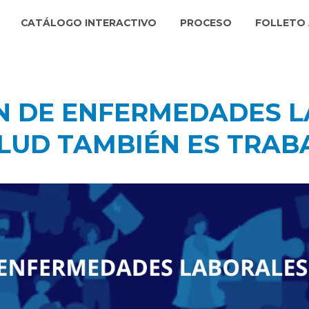
CATÁLOGO INTERACTIVO
PROCESO
FOLLETO 
ÓN DE ENFERMEDADES 
LUD TAMBIÉN ES TRABA