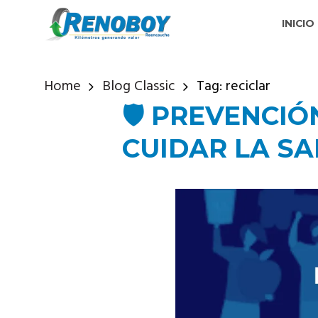
INICIO
Home
Blog Classic
Tag: reciclar
🛡️ PREVENCI
CUIDAR LA SA