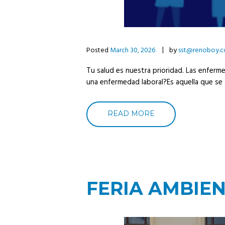
Posted
March 30, 2026
by
sst@renoboy.
Tu salud es nuestra prioridad. Las enfer
una enfermedad laboral?Es aquella que se d
READ MORE
FERIA AMBIEN