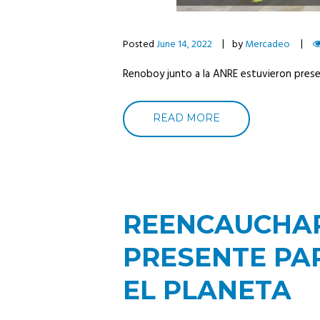
Posted
June 14, 2022
by
Mercadeo
Renoboy junto a la ANRE estuvieron present
READ MORE
REENCAUCHAR
PRESENTE PA
EL PLANETA