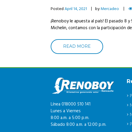
Posted
April 14, 2021
by
Mercadeo
¡Renoboy le apuesta al país! El pasado 8 y
Michelin, contamos con la participación de 
READ MORE
R
P
Línea 018000 510 141
Lunes a Viernes
N
8:00 a.m. a 5:00 p.m.
P
Sábado 8:00 a.m. a 12:00 p.m.