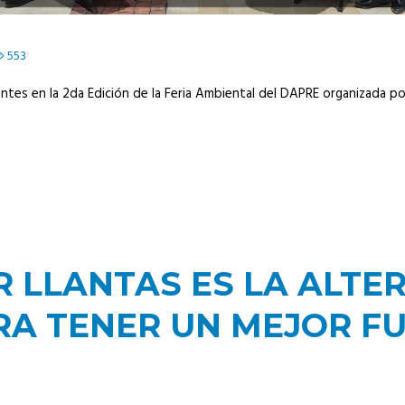
553
es en la 2da Edición de la Feria Ambiental del DAPRE organizada por 
 LLANTAS ES LA ALTER
RA TENER UN MEJOR F