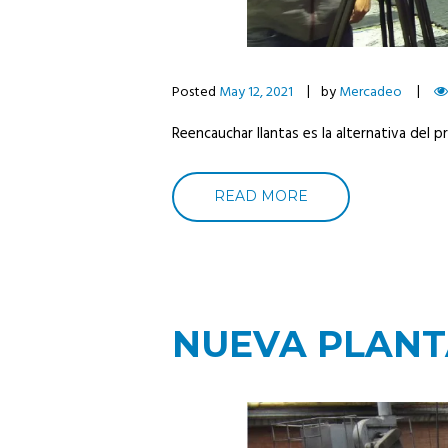
Posted
May 12, 2021
by
Mercadeo
Reencauchar llantas es la alternativa del 
READ MORE
NUEVA PLANT