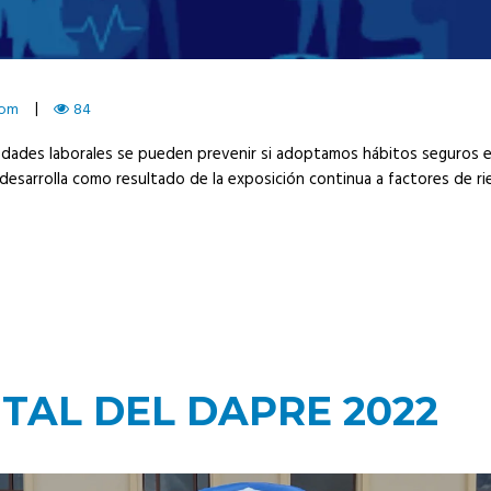
com
84
medades laborales se pueden prevenir si adoptamos hábitos seguros 
esarrolla como resultado de la exposición continua a factores de ries
TAL DEL DAPRE 2022