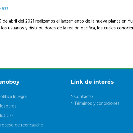
833
 9 de abril del 2021 realizamos el lanzamiento de la nueva planta en
los usuarios y distribuidores de la región pacifica, los cuales conocie
enoboy
Link de interés
olítica Integral
Contacto
Términos y condiciones
Nosotros
oticias
roceso de reencauche