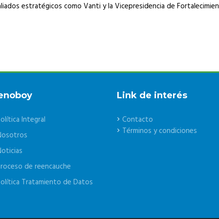
liados estratégicos como Vanti y la Vicepresidencia de Fortalecimient
enoboy
Link de interés
olítica Integral
Contacto
Términos y condiciones
Nosotros
oticias
roceso de reencauche
olítica Tratamiento de Datos