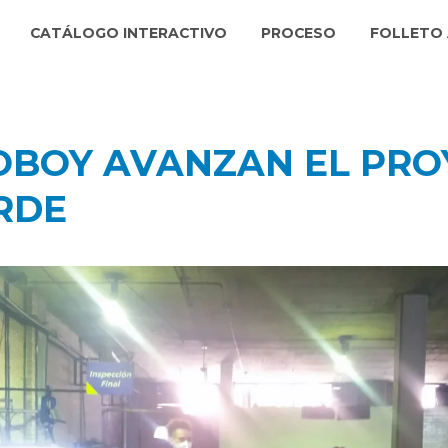
CATÁLOGO INTERACTIVO
PROCESO
FOLLETO 
NOBOY AVANZAN EL PR
RDE