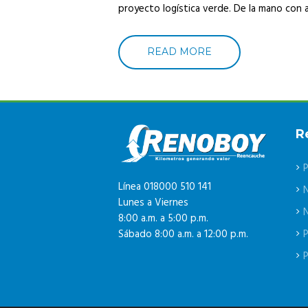
proyecto logística verde. De la mano con a
READ MORE
R
P
Línea 018000 510 141
Lunes a Viernes
N
8:00 a.m. a 5:00 p.m.
P
Sábado 8:00 a.m. a 12:00 p.m.
P