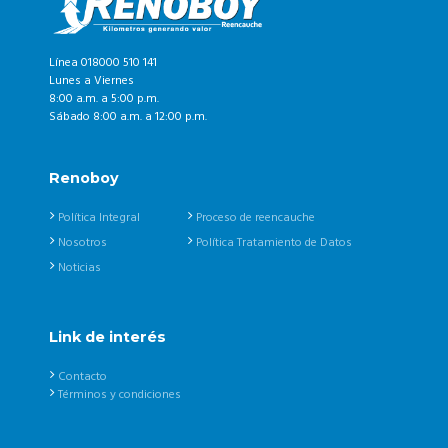
Línea 018000 510 141
Lunes a Viernes
8:00 a.m. a 5:00 p.m.
Sábado 8:00 a.m. a 12:00 p.m.
Renoboy
Política Integral
Proceso de reencauche
Nosotros
Política Tratamiento de Datos
Noticias
Link de interés
Contacto
Términos y condiciones