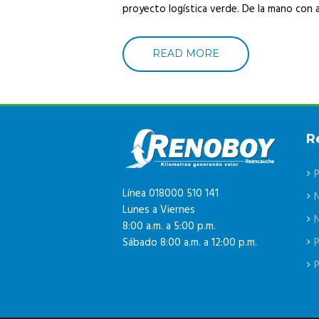
proyecto logística verde. De la mano con a
READ MORE
R
P
Línea 018000 510 141
Lunes a Viernes
N
8:00 a.m. a 5:00 p.m.
P
Sábado 8:00 a.m. a 12:00 p.m.
P