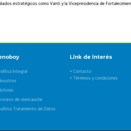
liados estratégicos como Vanti y la Vicepresidencia de Fortalecimient
enoboy
Link de interés
olítica Integral
Contacto
Términos y condiciones
Nosotros
oticias
roceso de reencauche
olítica Tratamiento de Datos