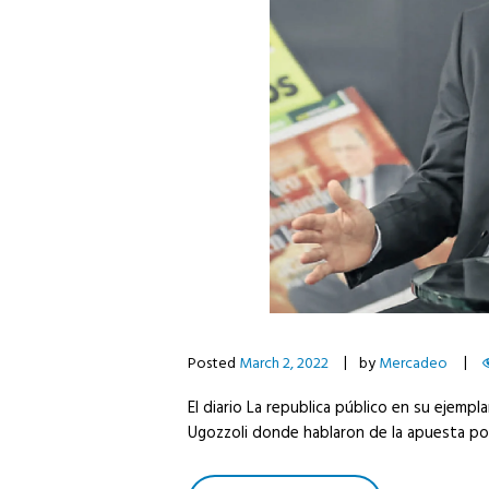
Posted
March 2, 2022
by
Mercadeo
El diario La republica público en su ejempl
Ugozzoli donde hablaron de la apuesta por 