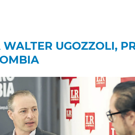
 WALTER UGOZZOLI, P
LOMBIA