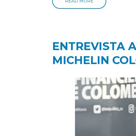
READ MORE
ENTREVISTA A
MICHELIN CO