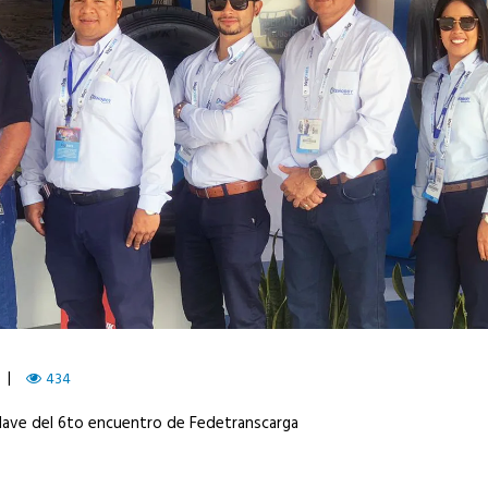
434
clave del 6to encuentro de Fedetranscarga