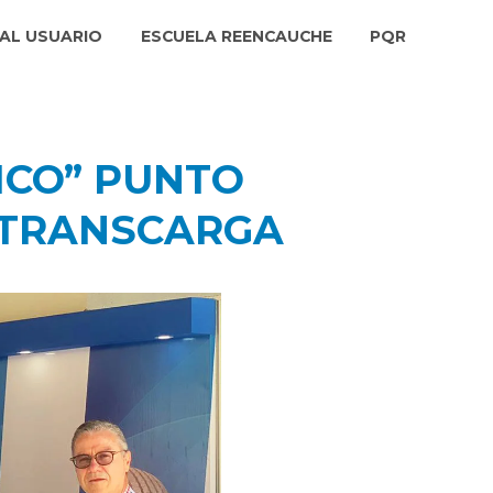
AL USUARIO
ESCUELA REENCAUCHE
PQR
ICO” PUNTO
ETRANSCARGA