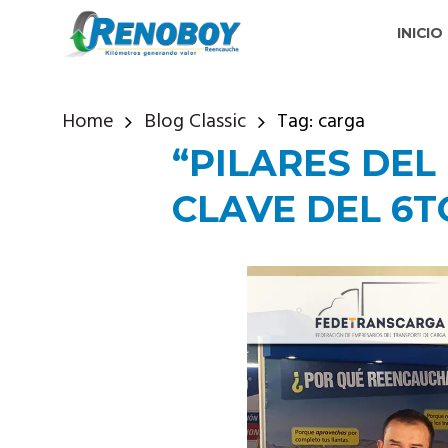
INICIO
Home
Blog Classic
Tag: carga
“PILARES DE
CLAVE DEL 6