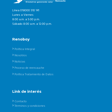
Línea 018000 510 141
Lunes a Viernes
8:00 a.m. a 5:00 p.m.
Sábado 8:00 a.m. a 12:00 p.m.
Renoboy
Política Integral
Nosotros
Noticias
Proceso de reencauche
Política Tratamiento de Datos
Link de interés
Contacto
Términos y condiciones