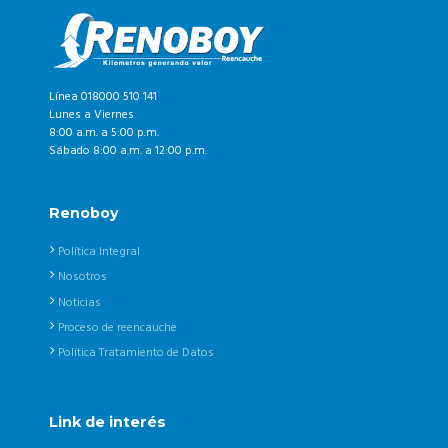
Línea 018000 510 141
Lunes a Viernes
8:00 a.m. a 5:00 p.m.
Sábado 8:00 a.m. a 12:00 p.m.
Renoboy
Política Integral
Nosotros
Noticias
Proceso de reencauche
Política Tratamiento de Datos
Link de interés