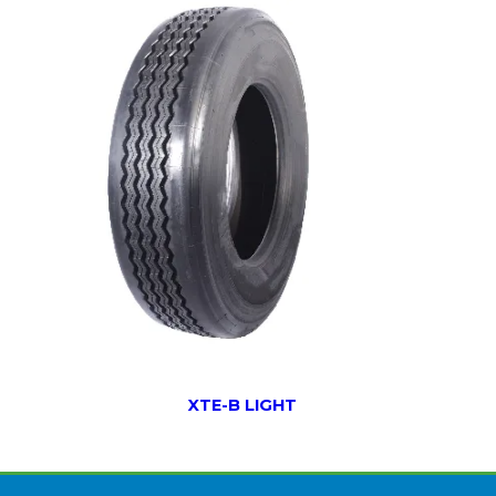
XTE-B LIGHT