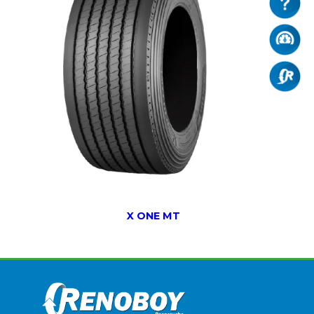
X ONE MT