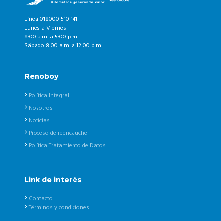
Línea 018000 510 141
Lunes a Viernes
8:00 a.m. a 5:00 p.m.
Sábado 8:00 a.m. a 12:00 p.m.
Renoboy
Política Integral
Nosotros
Noticias
Proceso de reencauche
Política Tratamiento de Datos
Link de interés
Contacto
Términos y condiciones