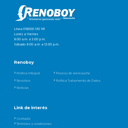
Línea 018000 510 141
Lunes a Viernes
8:00 a.m. a 5:00 p.m.
Sábado 8:00 a.m. a 12:00 p.m.
Renoboy
Política Integral
Proceso de reencauche
Nosotros
Política Tratamiento de Datos
Noticias
Link de interés
Contacto
Términos y condiciones