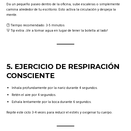
Da un pequeño paseo dentro de la oficina, sube escaleras o simplemente
camina alrededor de tu escritorio. Esto activa la circulación y despeja la
mente.
🕒 Tiempo recomendado: 3-5 minutos
💡 Tip extra: ¡Ve a tomar agua en lugar de tener la botella al lado!
5.
EJERCICIO DE RESPIRACIÓN
CONSCIENTE
Inhala profundamente por la nariz durante 4 segundos.
Retén el aire por 4 segundos.
Exhala lentamente por la boca durante 6 segundos.
Repite este ciclo 3-4 veces para reducir el estrés y oxigenar tu cuerpo.