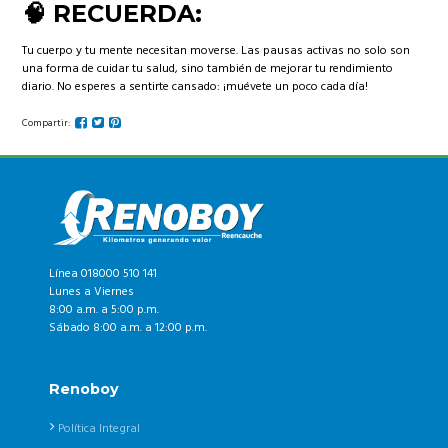
🧠 RECUERDA:
Tu cuerpo y tu mente necesitan moverse. Las pausas activas no solo son
una forma de cuidar tu salud, sino también de mejorar tu rendimiento
diario. No esperes a sentirte cansado: ¡muévete un poco cada día!
Compartir:
Línea 018000 510 141
Lunes a Viernes
8:00 a.m. a 5:00 p.m.
Sábado 8:00 a.m. a 12:00 p.m.
Renoboy
Política Integral