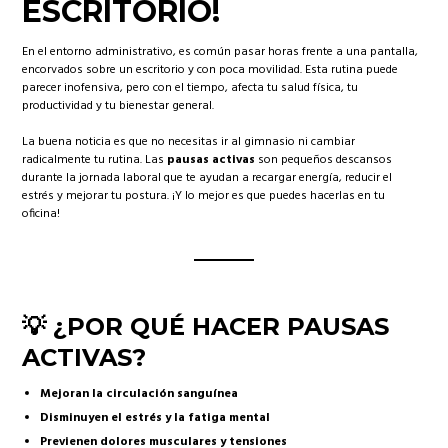
ESCRITORIO!
En el entorno administrativo, es común pasar horas frente a una pantalla,
encorvados sobre un escritorio y con poca movilidad. Esta rutina puede
parecer inofensiva, pero con el tiempo, afecta tu salud física, tu
productividad y tu bienestar general.
La buena noticia es que no necesitas ir al gimnasio ni cambiar
radicalmente tu rutina. Las
pausas activas
son pequeños descansos
durante la jornada laboral que te ayudan a recargar energía, reducir el
estrés y mejorar tu postura. ¡Y lo mejor es que puedes hacerlas en tu
oficina!
💡 ¿POR QUÉ HACER PAUSAS
ACTIVAS?
Mejoran la circulación sanguínea
Disminuyen el estrés y la fatiga mental
Previenen dolores musculares y tensiones