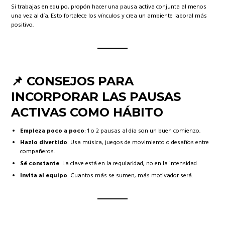
Si trabajas en equipo, propón hacer una pausa activa conjunta al menos
una vez al día. Esto fortalece los vínculos y crea un ambiente laboral más
positivo.
📌 CONSEJOS PARA
INCORPORAR LAS PAUSAS
ACTIVAS COMO HÁBITO
Empieza poco a poco
: 1 o 2 pausas al día son un buen comienzo.
Hazlo divertido
: Usa música, juegos de movimiento o desafíos entre
compañeros.
Sé constante
: La clave está en la regularidad, no en la intensidad.
Invita al equipo
: Cuantos más se sumen, más motivador será.