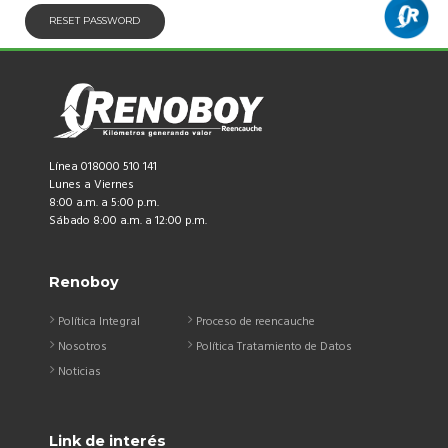
RESET PASSWORD
Línea 018000 510 141
Lunes a Viernes
8:00 a.m. a 5:00 p.m.
Sábado 8:00 a.m. a 12:00 p.m.
Renoboy
Política Integral
Proceso de reencauche
Nosotros
Política Tratamiento de Datos
Noticias
Link de interés