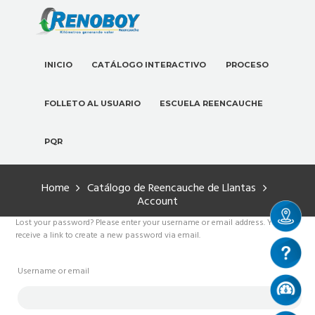
INICIO
CATÁLOGO INTERACTIVO
PROCESO
FOLLETO AL USUARIO
ESCUELA REENCAUCHE
PQR
Home
Catálogo de Reencauche de Llantas
Account
Lost your password? Please enter your username or email address. You will
receive a link to create a new password via email.
Username or email