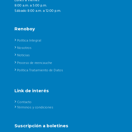
Lunes a Viernes
8:00 a.m. a 5:00 p.m.
Sábado 8:00 a.m. a 12:00 p.m.
Renoboy
Política Integral
Nosotros
Noticias
Proceso de reencauche
Política Tratamiento de Datos
Link de interés
Contacto
Términos y condiciones
Suscripción a boletines