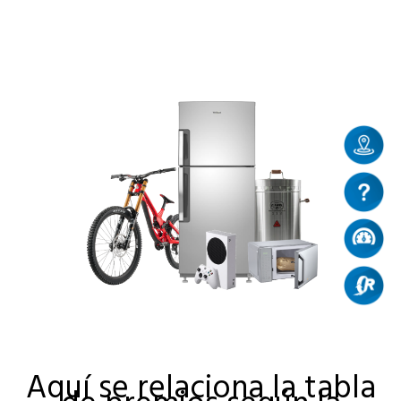
Aquí se relaciona la tabla