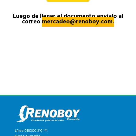
Luego de llenar el documento envíalo al
correo
mercadeo@renoboy.com.
Línea 018000 510 141