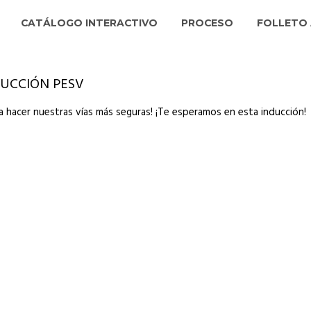
CATÁLOGO INTERACTIVO
PROCESO
FOLLETO 
DUCCIÓN PESV
a hacer nuestras vías más seguras! ¡Te esperamos en esta inducción!