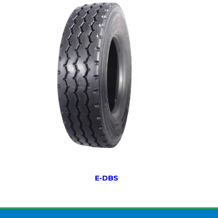
E-DBS