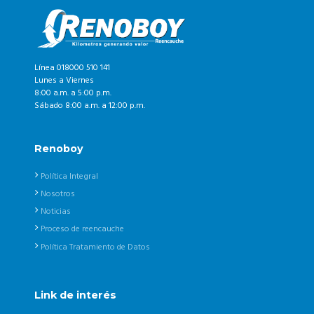
Línea 018000 510 141
Lunes a Viernes
8:00 a.m. a 5:00 p.m.
Sábado 8:00 a.m. a 12:00 p.m.
Renoboy
Política Integral
Nosotros
Noticias
Proceso de reencauche
Política Tratamiento de Datos
Link de interés