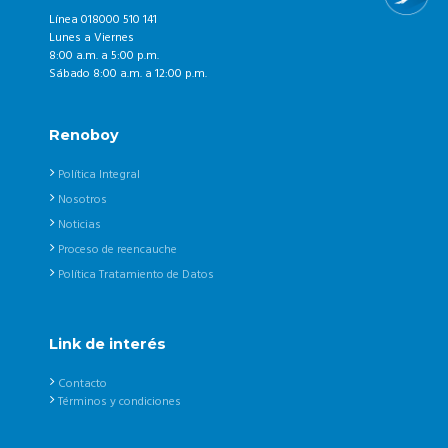
Línea 018000 510 141
Lunes a Viernes
8:00 a.m. a 5:00 p.m.
Sábado 8:00 a.m. a 12:00 p.m.
Renoboy
Política Integral
Nosotros
Noticias
Proceso de reencauche
Política Tratamiento de Datos
Link de interés
Contacto
Términos y condiciones