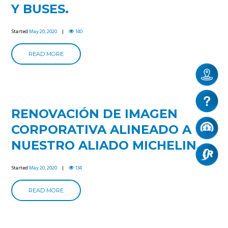
Y BUSES.
Started
May 20, 2020
140
READ MORE
RENOVACIÓN DE IMAGEN
CORPORATIVA ALINEADO A
NUESTRO ALIADO MICHELIN.
Started
May 20, 2020
134
READ MORE