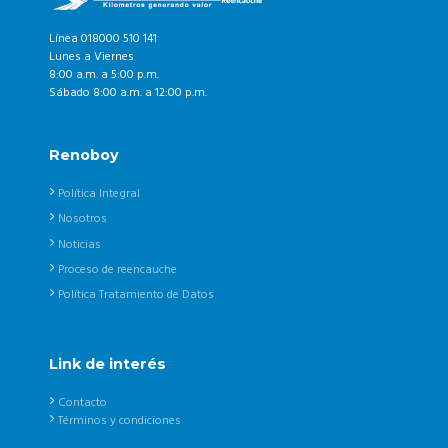
Línea 018000 510 141
Lunes a Viernes
8:00 a.m. a 5:00 p.m.
Sábado 8:00 a.m. a 12:00 p.m.
Renoboy
Política Integral
Nosotros
Noticias
Proceso de reencauche
Política Tratamiento de Datos
Link de interés
Contacto
Términos y condiciones