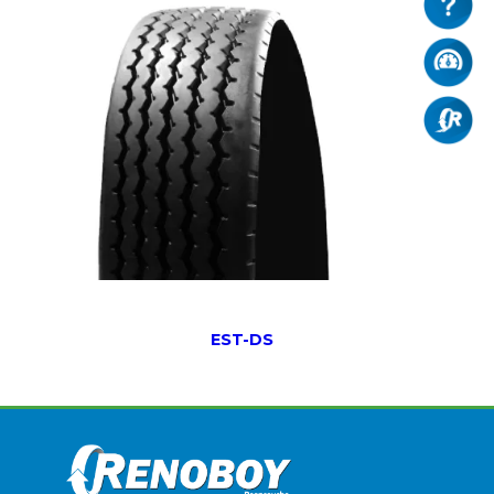
EST-DS