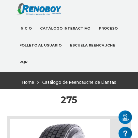
INICIO
CATÁLOGO INTERACTIVO
PROCESO
FOLLETO AL USUARIO
ESCUELA REENCAUCHE
PQR
Home
Catálogo de Reencauche de Llantas
275