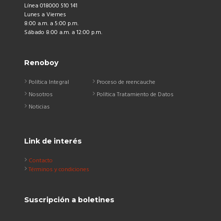
Línea 018000 510 141
Lunes a Viernes
8:00 a.m. a 5:00 p.m.
Sábado 8:00 a.m. a 12:00 p.m.
Renoboy
Política Integral
Proceso de reencauche
Nosotros
Política Tratamiento de Datos
Noticias
Link de interés
Contacto
Términos y condiciones
Suscripción a boletines