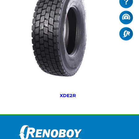
XDE2R