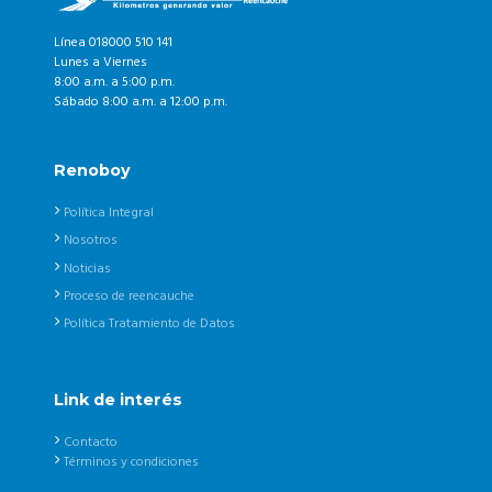
Línea 018000 510 141
Lunes a Viernes
8:00 a.m. a 5:00 p.m.
Sábado 8:00 a.m. a 12:00 p.m.
Renoboy
Política Integral
Nosotros
Noticias
Proceso de reencauche
Política Tratamiento de Datos
Link de interés
Contacto
Términos y condiciones